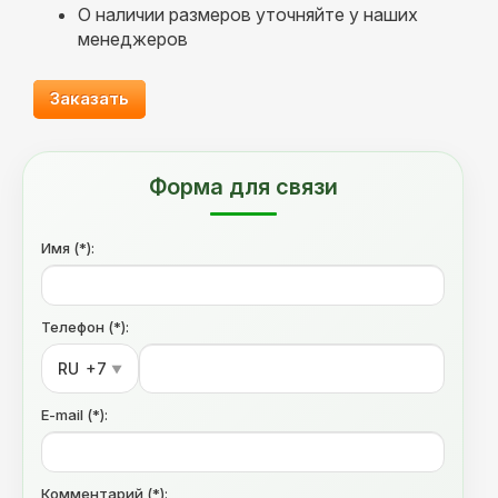
О наличии размеров уточняйте у наших
менеджеров
Заказать
Форма для связи
Имя (*):
Телефон (*):
RU
+7
▼
E-mail (*):
Комментарий (*):