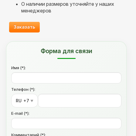
О наличии размеров уточняйте у наших
менеджеров
Заказать
Форма для связи
Имя (*):
Телефон (*):
RU
+7
▼
E-mail (*):
Комментарий (*):