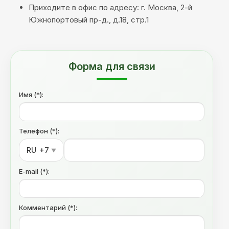
Приходите в офис по адресу: г. Москва, 2-й
Южнопортовый пр-д., д.18, стр.1
Форма для связи
Имя (*):
Телефон (*):
RU
+7
▼
E-mail (*):
Комментарий (*):