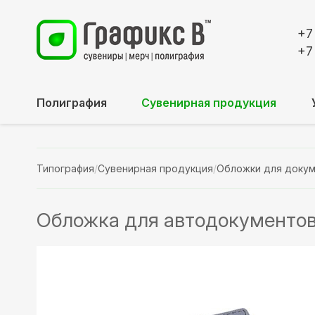
+7
+7
Полиграфия
Сувенирная продукция
Типография
/
Сувенирная продукция
/
Обложки для доку
Обложка для автодокументов