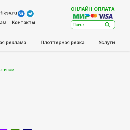
ОНЛАЙН-ОПЛАТА
iksv.ru
там
Контакты
ая реклама
Плоттерная резка
Услуги
готипом