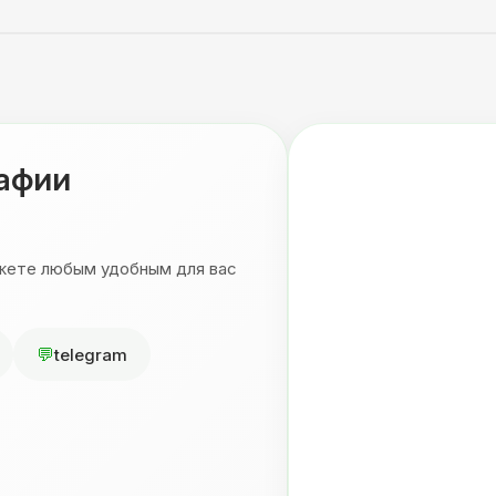
рафии
ожете любым удобным для вас
telegram