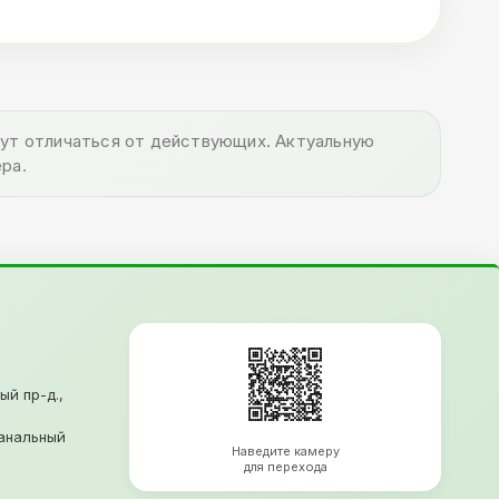
огут отличаться от действующих. Актуальную
ра.
ый пр-д.,
анальный
Наведите камеру
для перехода