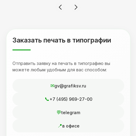
смотрится 💥 Отдельное спасибо Евгении за
терпеливость, отвечала на все мои вопросы.
Буду обращаться к вам и рекмендовать
друзьям. Процветания вашей компании!
Заказать печать в типографии
Отправить заявку на печать в типографию вы
можете любым удобным для вас способом:
gv@grafiksv.ru
+7 (495) 969-27-00
telegram
в офисе