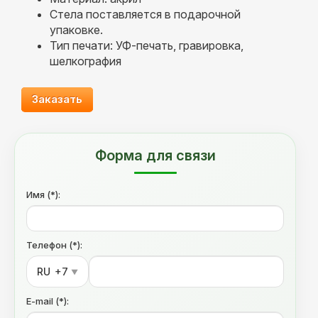
Стела поставляется в подарочной
упаковке.
Тип печати: УФ-печать, гравировка,
шелкография
Заказать
Форма для связи
Имя (*):
Телефон (*):
RU
+7
▼
E-mail (*):