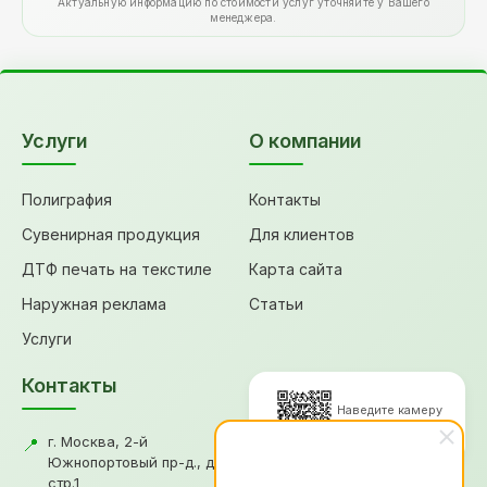
Актуальную информацию по стоимости услуг уточняйте у Вашего
менеджера.
Услуги
О компании
Полиграфия
Контакты
Сувенирная продукция
Для клиентов
ДТФ печать на текстиле
Карта сайта
Наружная реклама
Статьи
Услуги
Контакты
Наведите камеру
для перехода
г. Москва, 2-й
📍
Южнопортовый пр-д., д.18,
стр.1