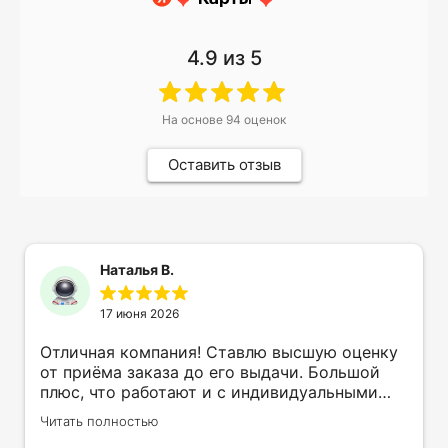
4.9
из 5
На основе
94
оценок
Оставить отзыв
Наталья В.
17 июня 2026
Отличная компания! Ставлю высшую оценку
от приёма заказа до его выдачи. Большой
плюс, что работают и с индивидуальными
заказами. Нелбходимо было нанести принт
Читать полностью
на кружку в подарок. Заказ был исполнен