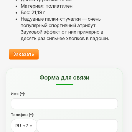
Материал: полиэтилен
Вес: 21,19 г
Надувные палки-стучалки — очень
популярный спортивный атрибут.
Звуковой эффект от них примерно в
десять раз сильнее хлопков в ладоши.
Заказать
Форма для связи
Имя (*):
Телефон (*):
RU
+7
▼