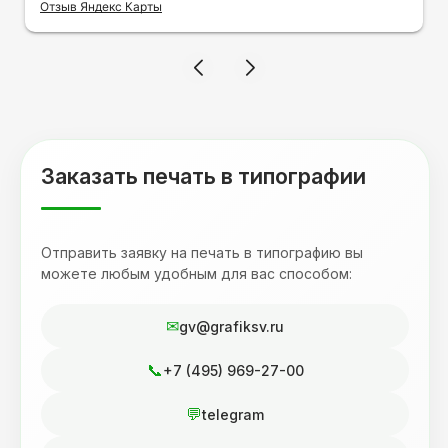
оперативно и ооочень красиво, даже не
Отзыв Яндекс Карты
ожидала, что принт будет объёмным,
смотрится 💥 Отдельное спасибо Евгении за
терпеливость, отвечала на все мои вопросы.
Буду обращаться к вам и рекмендовать
друзьям. Процветания вашей компании!
Заказать печать в типографии
Отправить заявку на печать в типографию вы
можете любым удобным для вас способом:
gv@grafiksv.ru
+7 (495) 969-27-00
telegram