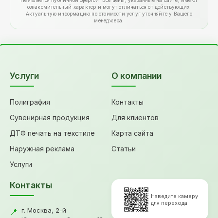
Не является публичной офертой. Все цены, указанные на сайте, имеют
ознакомительный характер и могут отличаться от действующих.
Актуальную информацию по стоимости услуг уточняйте у Вашего
менеджера.
Услуги
О компании
Полиграфия
Контакты
Сувенирная продукция
Для клиентов
ДТФ печать на текстиле
Карта сайта
Наружная реклама
Статьи
Услуги
Контакты
Наведите камеру
для перехода
г. Москва, 2-й
📍