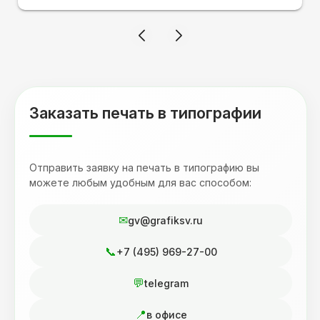
ожидала, что принт будет объёмным,
смотрится 💥 Отдельное спасибо Евгении за
терпеливость, отвечала на все мои вопросы.
Буду обращаться к вам и рекмендовать
друзьям. Процветания вашей компании!
Заказать печать в типографии
Отправить заявку на печать в типографию вы
можете любым удобным для вас способом:
gv@grafiksv.ru
+7 (495) 969-27-00
telegram
в офисе