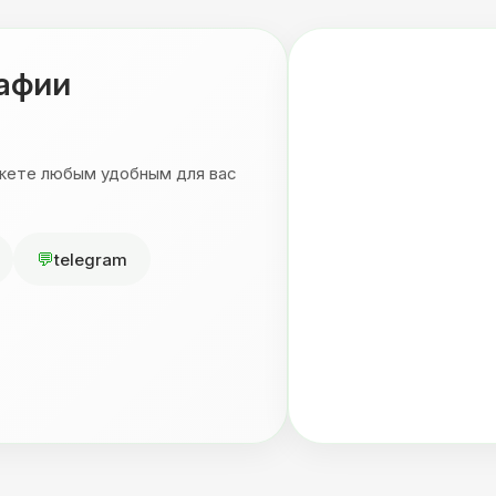
рафии
ожете любым удобным для вас
telegram