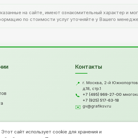
указанные на сайте, имеют ознакомительный характер и м
формацию по стоимости услуг уточняйте у Вашего менедже
нии
Контакты
г. Москва, 2-й Южнопортов
📍
д.18, стр.1
тов
+7 (495) 969-27-00
многок
📞
+7 (925) 517-63-18
та
gv@grafiksv.ru
✉️
Этот сайт использует cookie для хранения и