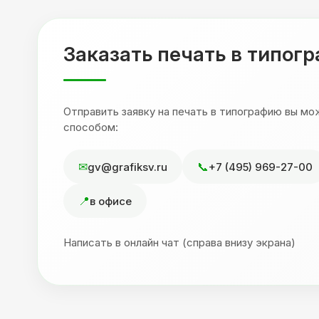
,
друзьям. Процветания вашей компании!
я
Заказать печать в типог
Отправить заявку на печать в типографию вы м
способом:
gv@grafiksv.ru
+7 (495) 969-27-00
в офисе
Написать в онлайн чат (справа внизу экрана)