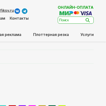
ОНЛАЙН-ОПЛАТА
iksv.ru
там
Контакты
ая реклама
Плоттерная резка
Услуги