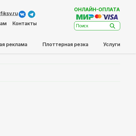
ОНЛАЙН-ОПЛАТА
iksv.ru
там
Контакты
ая реклама
Плоттерная резка
Услуги