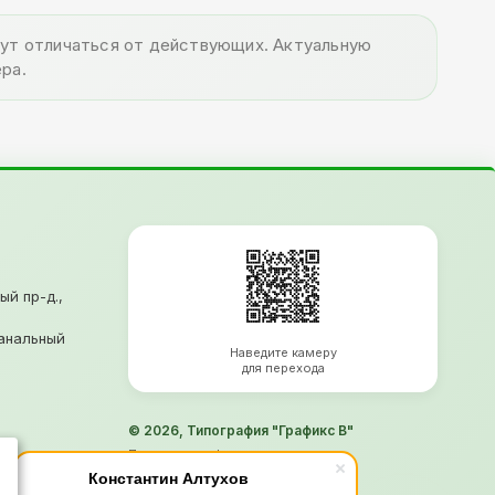
огут отличаться от действующих. Актуальную
ра.
ый пр-д.,
анальный
Наведите камеру
для перехода
© 2026, Типография "Графикс В"
Политика конфиденциальности
Согласие на обработку ПД
Константин Алтухов
Информация не является офертой