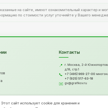
указанные на сайте, имеют ознакомительный характер и м
формацию по стоимости услуг уточняйте у Вашего менедже
нии
Контакты
г. Москва, 2-й Южнопортов
📍
д.18, стр.1
тов
+7 (495) 969-27-00
многок
📞
+7 (925) 517-63-18
та
gv@grafiksv.ru
✉️
Этот сайт использует cookie для хранения и