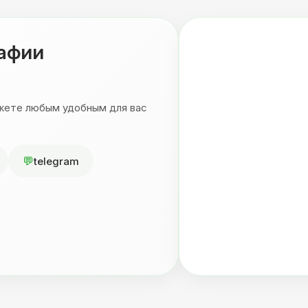
рафии
ожете любым удобным для вас
telegram