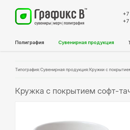
+7
+7
Полиграфия
Сувенирная продукция
Типография
/
Сувенирная продукция
/
Кружки с покрытие
Кружка с покрытием софт-тач