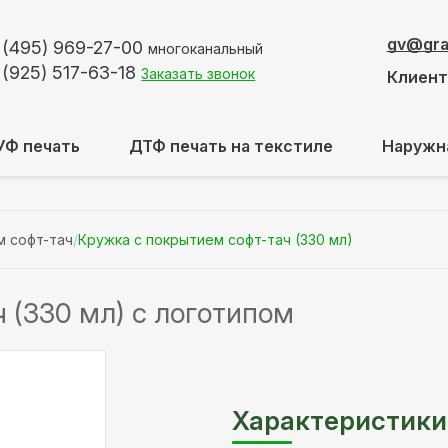
gv@graf
 (495)
969-27-00
многоканальный
 (925)
517-63-18
Заказать звонок
Клиен
УФ печать
ДТФ печать на текстиле
Наружн
м софт-тач
/
Кружка с покрытием софт-тач (330 мл)
 (330 мл) с логотипом
Характеристики