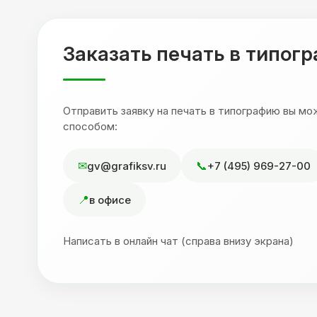
,
друзьям. Процветания вашей компании!
я
Заказать печать в типог
Отправить заявку на печать в типографию вы м
способом:
gv@grafiksv.ru
+7 (495) 969-27-00
в офисе
Написать в онлайн чат (справа внизу экрана)