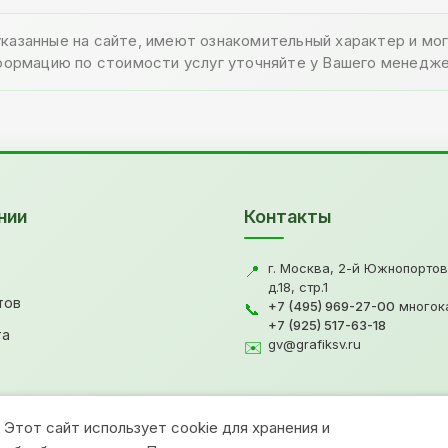
указанные на сайте, имеют ознакомительный характер и м
формацию по стоимости услуг уточняйте у Вашего менедже
нии
Контакты
г. Москва, 2-й Южнопортов
📍
д.18, стр.1
тов
+7 (495) 969-27-00
многок
📞
+7 (925) 517-63-18
та
gv@grafiksv.ru
✉️
Этот сайт использует cookie для хранения и