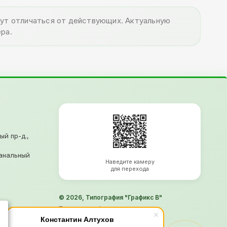
огут отличаться от действующих. Актуальную
ра.
ый пр-д.,
анальный
Наведите камеру
для перехода
© 2026, Типография "Графикс В"
Политика конфиденциальности
Согласие на обработку ПД
Константин Алтухов
Информация не является офертой