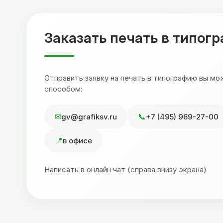
,
друзьям. Процветания вашей компании!
я
Заказать печать в типог
Отправить заявку на печать в типографию вы м
способом:
gv@grafiksv.ru
+7 (495) 969-27-00
в офисе
Написать в онлайн чат (справа внизу экрана)