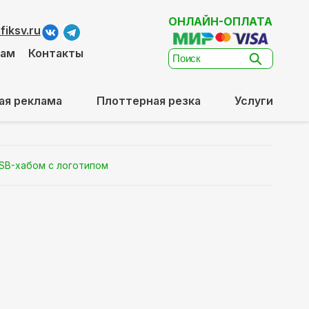
ОНЛАЙН-ОПЛАТА
iksv.ru
там
Контакты
ая реклама
Плоттерная резка
Услуги
SB-хабом с логотипом