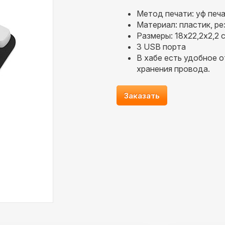
Метод печати: уф печ
Материал: пластик, ре
Размеры: 18х22,2х2,2 
3 USB порта
В хабе есть удобное 
хранения провода.
Заказать