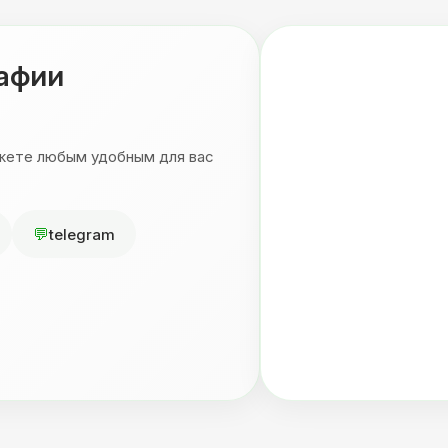
рафии
ожете любым удобным для вас
telegram