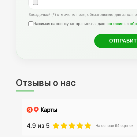
Звездочкой (*) отмечены поля, обязательные для заполне
Нажимая на кнопку «отправить», я даю
согласие
на
обр
Отзывы о нас
4.9
из 5
На основе
94
оценок