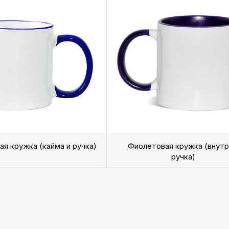
я кружка (кайма и ручка)
Фиолетовая кружка (внутр
ручка)