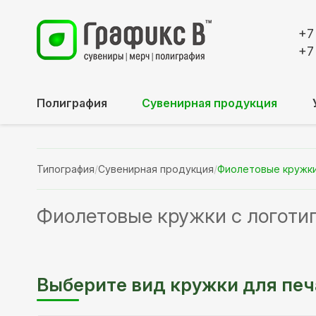
+7
+7
Полиграфия
Сувенирная продукция
Типография
/
Сувенирная продукция
/
Фиолетовые кружки
Фиолетовые кружки с логоти
Выберите вид кружки для печ