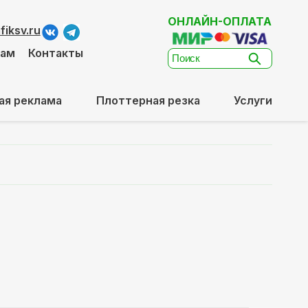
ОНЛАЙН-ОПЛАТА
iksv.ru
там
Контакты
ая реклама
Плоттерная резка
Услуги