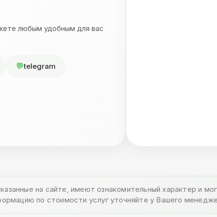
ожете любым удобным для вас
telegram
указанные на сайте, имеют ознакомительный характер и м
формацию по стоимости услуг уточняйте у Вашего менедже