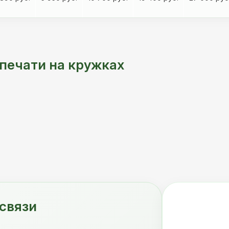
ечати на кружках
связи