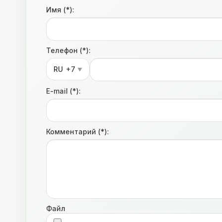
Имя (*):
Телефон (*):
RU
+7
▼
E-mail (*):
Комментарий (*):
Файл