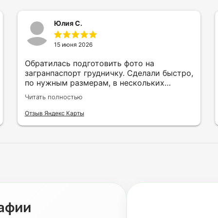
Юлия С.
15 июня 2026
Обратилась подготовить фото на
загранпаспорт грудничку. Сделали быстро,
по нужным размерам, в нескольких
вариантах и цветах.
Читать полностью
Отзыв Яндекс Карты
рафии