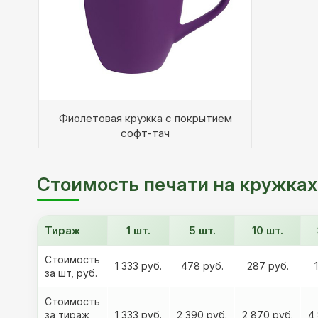
Фиолетовая кружка с покрытием
софт-тач
Стоимость печати на кружках
Тираж
1 шт.
5 шт.
10 шт.
Стоимость
1 333 руб.
478 руб.
287 руб.
за шт, руб.
Стоимость
за тираж,
1 333 руб.
2 390 руб.
2 870 руб.
4