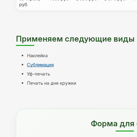
руб.
Применяем следующие виды п
Наклейка
Сублимация
Уф-печать
Печать на дне кружки
Форма для 