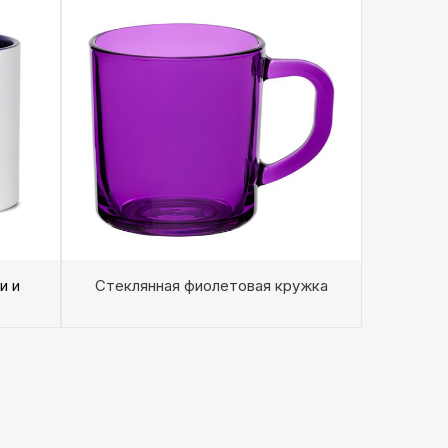
и и
Стеклянная фиолетовая кружка