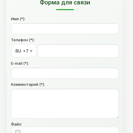
Форма для связи
Имя (*):
Телефон (*):
RU
+7
▼
E-mail (*):
Комментарий (*):
Файл