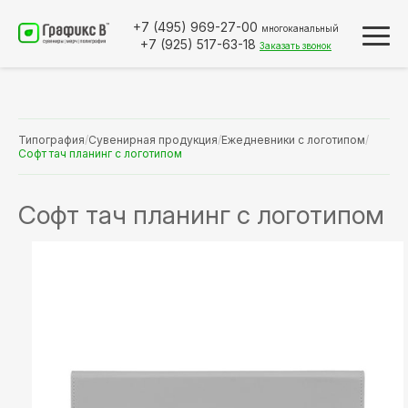
+7 (495)
969-27-00
многоканальный
+7 (925)
517-63-18
Заказать звонок
Типография
/
Сувенирная продукция
/
Ежедневники с логотипом
/
Софт тач планинг с логотипом
Софт тач планинг с логотипом