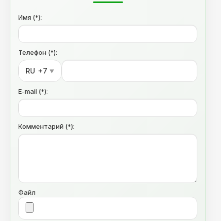
Имя (*):
Телефон (*):
RU
+7
▼
E-mail (*):
Комментарий (*):
Файл