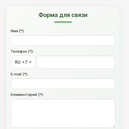
Форма для связи
Имя (*):
Телефон (*):
RU
+7
▼
E-mail (*):
Комментарий (*):