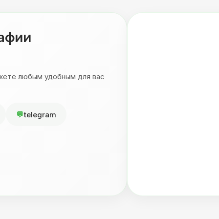
рафии
ожете любым удобным для вас
telegram