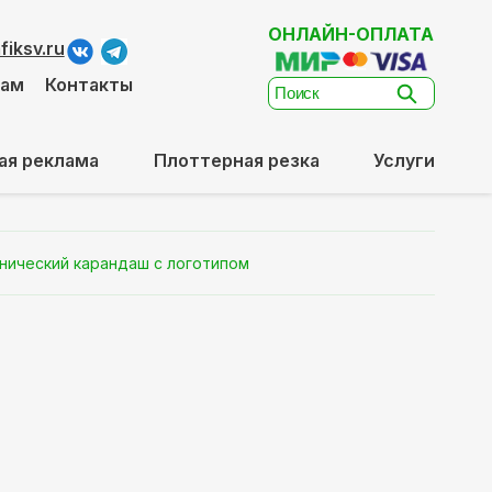
ОНЛАЙН-ОПЛАТА
iksv.ru
там
Контакты
ая реклама
Плоттерная резка
Услуги
нический карандаш с логотипом