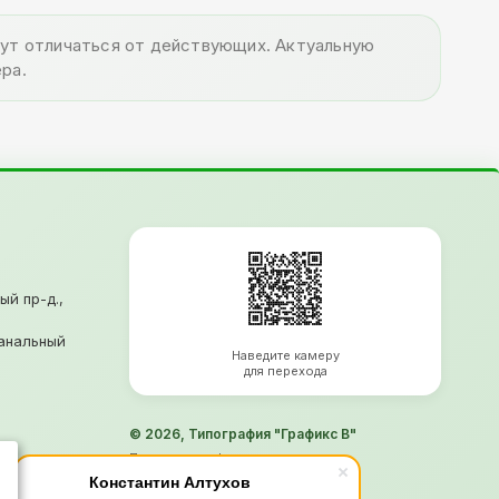
огут отличаться от действующих. Актуальную
ра.
ый пр-д.,
анальный
Наведите камеру
для перехода
© 2026, Типография "Графикс В"
Политика конфиденциальности
Согласие на обработку ПД
Константин Алтухов
Информация не является офертой