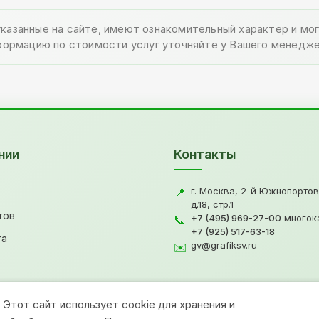
указанные на сайте, имеют ознакомительный характер и м
формацию по стоимости услуг уточняйте у Вашего менедже
нии
Контакты
г. Москва, 2-й Южнопортов
📍
д.18, стр.1
тов
+7 (495) 969-27-00
многок
📞
+7 (925) 517-63-18
та
gv@grafiksv.ru
✉️
Этот сайт использует cookie для хранения и