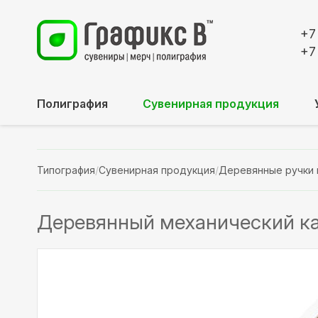
+7
+7
Полиграфия
Сувенирная продукция
Типография
/
Сувенирная продукция
/
Деревянные ручки 
Деревянный механический к