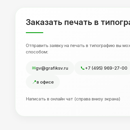
,
друзьям. Процветания вашей компании!
я
Заказать печать в типог
Отправить заявку на печать в типографию вы м
способом:
gv@grafiksv.ru
+7 (495) 969-27-00
в офисе
Написать в онлайн чат (справа внизу экрана)