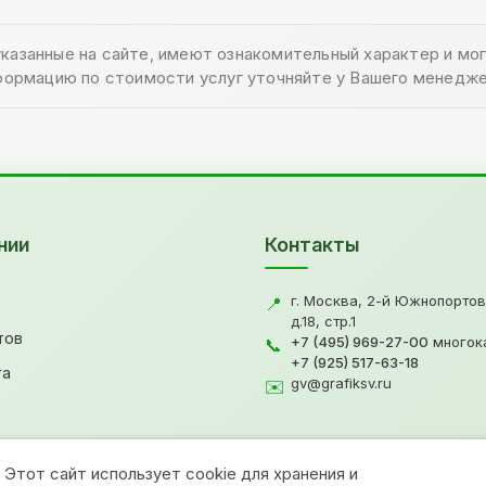
указанные на сайте, имеют ознакомительный характер и м
формацию по стоимости услуг уточняйте у Вашего менедже
нии
Контакты
г. Москва, 2-й Южнопортов
📍
д.18, стр.1
тов
+7 (495) 969-27-00
многок
📞
+7 (925) 517-63-18
та
gv@grafiksv.ru
✉️
Этот сайт использует cookie для хранения и