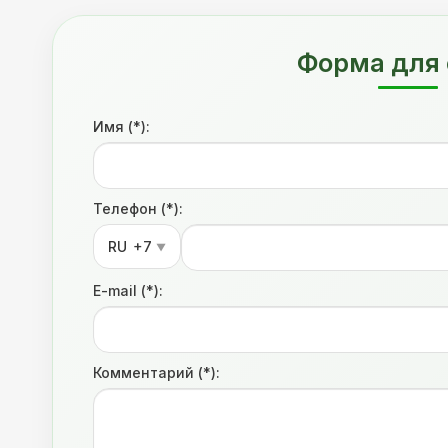
Форма для 
Имя (*):
Телефон (*):
RU
+7
▼
E-mail (*):
Комментарий (*):