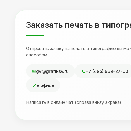
,
друзьям. Процветания вашей компании!
я
Заказать печать в типог
Отправить заявку на печать в типографию вы м
способом:
gv@grafiksv.ru
+7 (495) 969-27-00
в офисе
Написать в онлайн чат (справа внизу экрана)