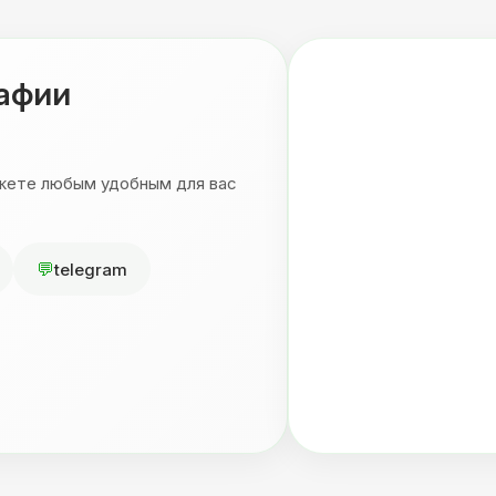
рафии
ожете любым удобным для вас
telegram