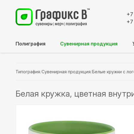
+7
+7
Полиграфия
Сувенирная продукция
Типография
/
Сувенирная продукция
/
Белые кружки с ло
Белая кружка, цветная внутри