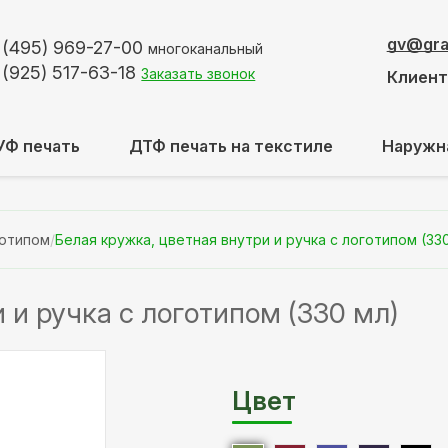
gv@graf
 (495)
969-27-00
многоканальный
 (925)
517-63-18
Заказать звонок
Клиен
УФ печать
ДТФ печать на текстиле
Наружн
готипом
/
Белая кружка, цветная внутри и ручка с логотипом (33
 и ручка с логотипом (330 мл)
Цвет