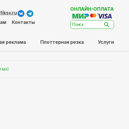
ОНЛАЙН-ОПЛАТА
iksv.ru
там
Контакты
ая реклама
Плоттерная резка
Услуги
0 мл)