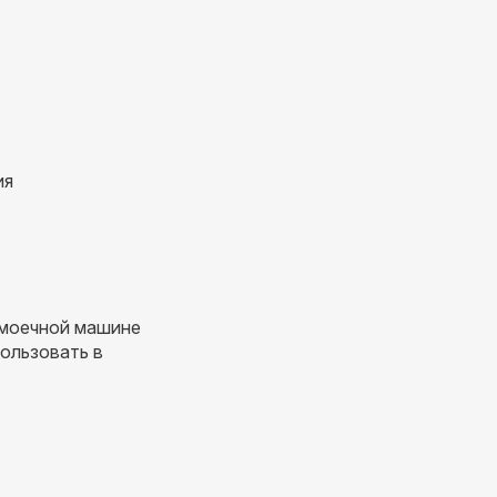
ия
моечной машине
ользовать в