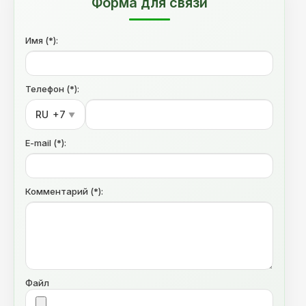
Форма для связи
Имя (*):
Телефон (*):
RU
+7
▼
E-mail (*):
Комментарий (*):
Файл