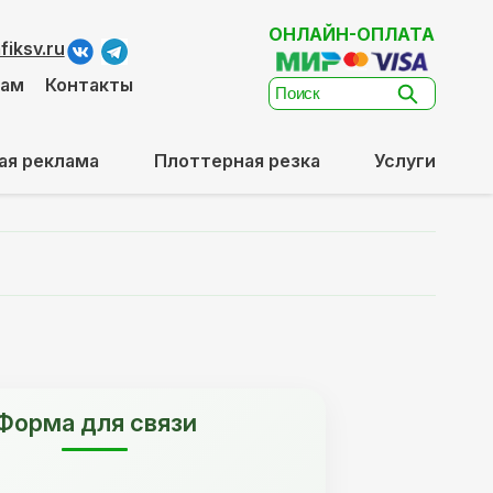
ОНЛАЙН-ОПЛАТА
iksv.ru
там
Контакты
ая реклама
Плоттерная резка
Услуги
Форма для связи