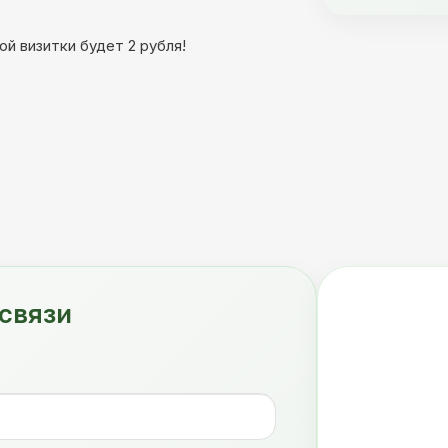
й визитки будет 2 рубля!
связи