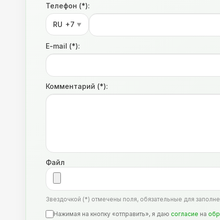
Телефон (*):
RU
+7
▼
E-mail (*):
Комментарий (*):
Файл
Звездочкой (*) отмечены поля, обязательные для заполне
Нажимая на кнопку «отправить», я даю
согласие
на
обр