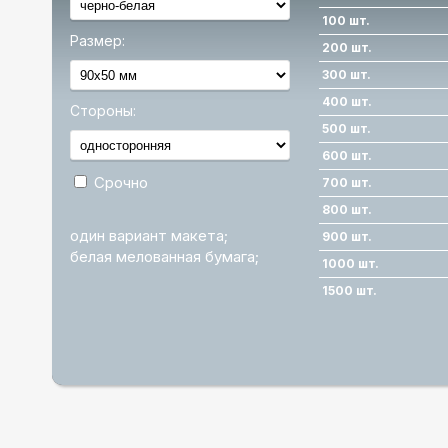
100 шт.
Размер:
200 шт.
300 шт.
400 шт.
Стороны:
500 шт.
600 шт.
Срочно
700 шт.
800 шт.
один вариант макета;
900 шт.
белая мелованная бумага;
1000 шт.
1500 шт.