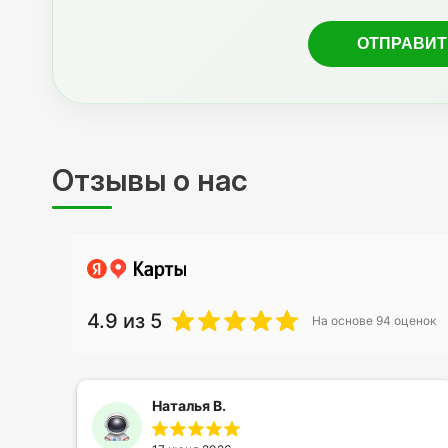
Отзывы о нас
4.9
из 5
На основе
94
оценок
Наталья В.