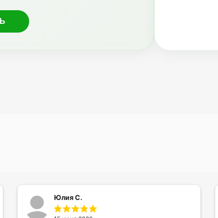
Юлия С.