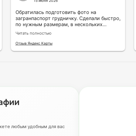
15 июня 2026
Обратилась подготовить фото на
загранпаспорт грудничку. Сделали быстро,
по нужным размерам, в нескольких
вариантах и цветах.
Читать полностью
Отзыв Яндекс Карты
рафии
ожете любым удобным для вас