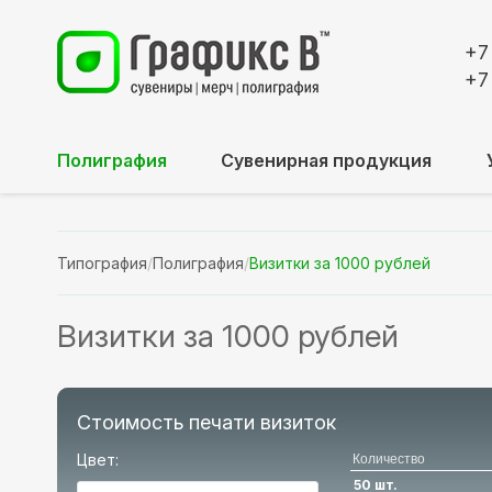
+7
+7
Полиграфия
Сувенирная продукция
Типография
/
Полиграфия
/
Визитки за 1000 рублей
Визитки за 1000 рублей
Стоимость печати визиток
Цвет:
Количество
50 шт.