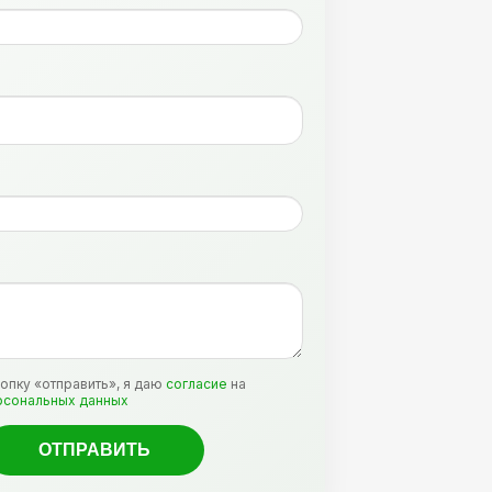
:
опку «отправить», я даю
согласие
на
рсональных данных