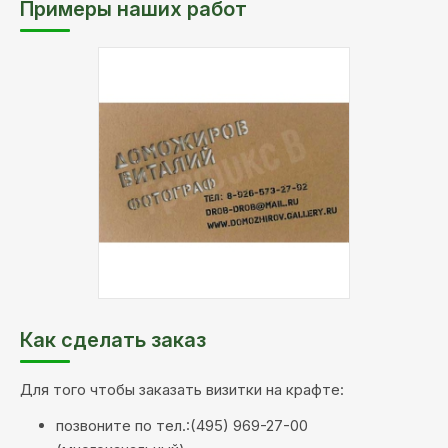
Примеры наших работ
Материал:
крафт
Тип
Цифровая печать
печати:
Обработка:
лазерная резка букв
Как сделать заказ
Для того чтобы заказать визитки на крафте:
позвоните по тел.:(495) 969-27-00