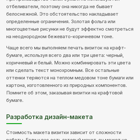
отбеливатели, поэтому она никогда не бывает
белоснежной. Это обстоятельство накладывает
определенные ограничения. Золотая фольга или
многоцветные рисунки не будут эффектно смотреться
на неоднородном бежевато-коричневом тоне.
Чаще всего мы выполняем печать визиток на крафт-
бумаге, используя всего два или три цвета: черный,
коричневый и белый. Можно комбинировать эти цвета
или сделать текст монохромным. Все остальные
оттенки теряются на теплом медовом тоне бумаги или
картона, изготовленного из природных компонентов.
Помните об этом, заказывая визитки на крафтовой
бумаге.
Разработка дизайн-макета
Стоимость макета визитки зависит от сложности
работы. Если у вас есть готовый макет, он может не