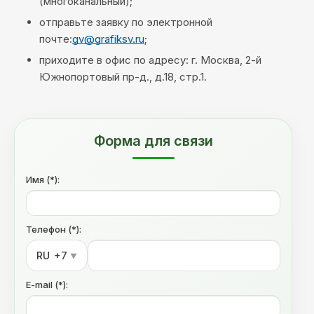
(многоканальный);
отправьте заявку по электронной
почте:
gv@grafiksv.ru
;
приходите в офис по адресу: г. Москва, 2-й
Южнопортовый пр-д., д.18, стр.1.
Форма для связи
Имя (*):
Телефон (*):
RU
+7
▼
E-mail (*):