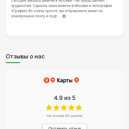
Сегодня заказать визитки в Москве – не представляет
трудностей. Сделать заказ визиток в Москве в типографии
«Графикс В» очень просто: вы отправляете макет на
электронную почту и подт…
Отзывы о нас
4.9
из 5
На основе
94
оценок
Оставить отзыв