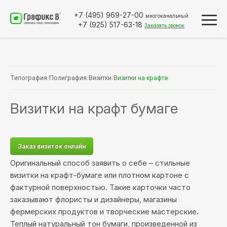
+7 (495)
969-27-00
многоканальный
+7 (925)
517-63-18
Заказать звонок
Типография
/
Полиграфия
/
Визитки
/
Визитки на крафте
Визитки на крафт бумаге
Заказ визиток онлайн
Оригинальный способ заявить о себе – стильные
визитки на крафт-бумаге или плотном картоне с
фактурной поверхностью. Такие карточки часто
заказывают флористы и дизайнеры, магазины
фермерских продуктов и творческие мастерские.
Теплый натуральный тон бумаги, произведенной из