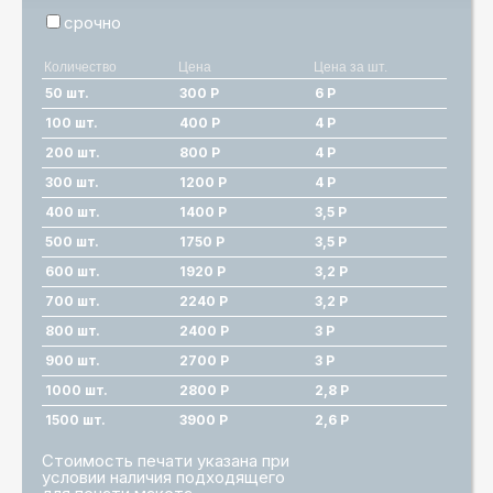
срочно
Количество
Цена
Цена за шт.
50 шт.
300 Р
6 Р
100 шт.
400 Р
4 Р
200 шт.
800 Р
4 Р
300 шт.
1200 Р
4 Р
400 шт.
1400 Р
3,5 Р
500 шт.
1750 Р
3,5 Р
600 шт.
1920 Р
3,2 Р
700 шт.
2240 Р
3,2 Р
800 шт.
2400 Р
3 Р
900 шт.
2700 Р
3 Р
1000 шт.
2800 Р
2,8 Р
1500 шт.
3900 Р
2,6 Р
Стоимость печати указана при
условии наличия подходящего