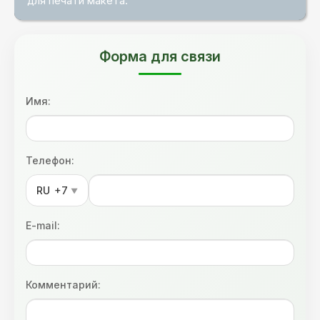
для печати макета.
Форма для связи
Имя:
Телефон:
RU
+7
▼
E-mail:
Комментарий: