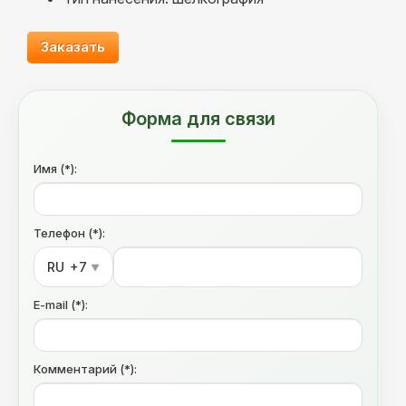
Заказать
Форма для связи
Имя (*):
Телефон (*):
RU
+7
▼
E-mail (*):
Комментарий (*):