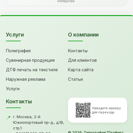
менеджера.
Услуги
О компании
Полиграфия
Контакты
Сувенирная продукция
Для клиентов
ДТФ печать на текстиле
Карта сайта
Наружная реклама
Статьи
Услуги
Контакты
Наведите камеру
для перехода
г. Москва, 2-й
📍
Южнопортовый пр-д., д.18,
стр.1
© 2026, Типография "Графикс