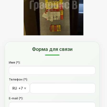
Форма для связи
Имя (*):
Телефон (*):
RU
+7
▼
E-mail (*):