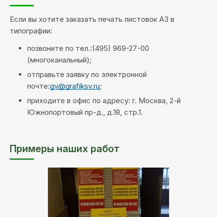
Если вы хотите заказать печать листовок А3 в
типографии:
позвоните по тел.:(495) 969-27-00
(многоканальный);
отправьте заявку по электронной
почте:
gv@grafiksv.ru
;
приходите в офис по адресу: г. Москва, 2-й
Южнопортовый пр-д., д.18, стр.1.
Примеры наших работ