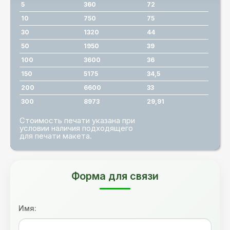
5
360
72
10
750
75
30
1320
44
50
1950
39
100
3600
36
150
5175
34,5
200
6600
33
300
8973
29,91
Стоимость печати указана при
условии наличия подходящего
для печати макета.
Форма для связи
Имя: