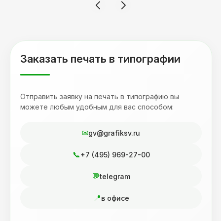
терпеливость, отвечала на все мои вопросы.
Буду обращаться к вам и рекмендовать
друзьям. Процветания вашей компании!
Заказать печать в типографии
Отправить заявку на печать в типографию вы
можете любым удобным для вас способом:
gv@grafiksv.ru
+7 (495) 969-27-00
telegram
в офисе