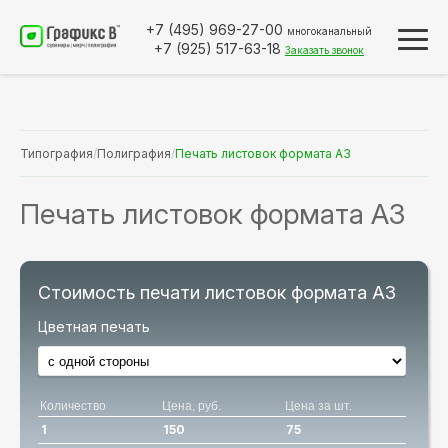
+7 (495)
969-27-00
многоканальный
+7 (925)
517-63-18
Заказать звонок
Типография
/
Полиграфия
/
Печать листовок формата А3
Печать листовок формата А3
Стоимость печати листовок формата А3
Цветная печать
Количество
Цена, руб.
Цена за шт.
1
150
75