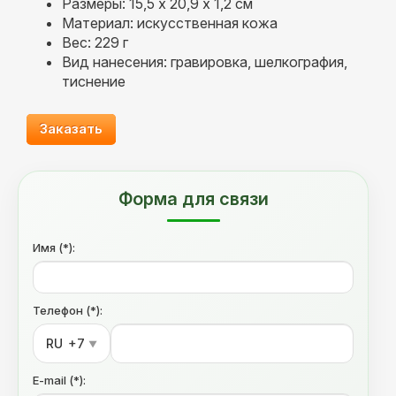
Размеры: 15,5 х 20,9 х 1,2 см
Материал: искусственная кожа
Вес: 229 г
Вид нанесения: гравировка, шелкография,
тиснение
Заказать
Форма для связи
Имя (*):
Телефон (*):
RU
+7
▼
E-mail (*):