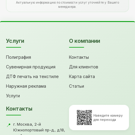
Актуальную информацию по стоимости услуг уточняйте у Вашего
менеджера.
Услуги
О компании
Полиграфия
Контакты
Сувенирная продукция
Для клиентов
ДТФ печать на текстиле
Карта сайта
Наружная реклама
Статьи
Услуги
Контакты
Наведите камеру
для перехода
г. Москва, 2-й
📍
Южнопортовый пр-д., д.18,