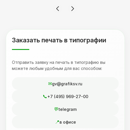
смотрится 💥 Отдельное спасибо Евгении за
терпеливость, отвечала на все мои вопросы.
Буду обращаться к вам и рекмендовать
друзьям. Процветания вашей компании!
Заказать печать в типографии
Отправить заявку на печать в типографию вы
можете любым удобным для вас способом:
gv@grafiksv.ru
+7 (495) 969-27-00
telegram
в офисе