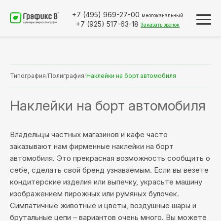
+7 (495)
969-27-00
многоканальный
+7 (925)
517-63-18
Заказать звонок
Типография
/
Полиграфия
/
Наклейки на борт автомобиля
Наклейки на борт автомобиля
Владельцы частных магазинов и кафе часто
заказывают нам фирменные наклейки на борт
автомобиля. Это прекрасная возможность сообщить о
себе, сделать свой бренд узнаваемым. Если вы везете
кондитерские изделия или выпечку, украсьте машину
изображением пирожных или румяных булочек.
Симпатичные животные и цветы, воздушные шары и
брутальные цепи – вариантов очень много. Вы можете