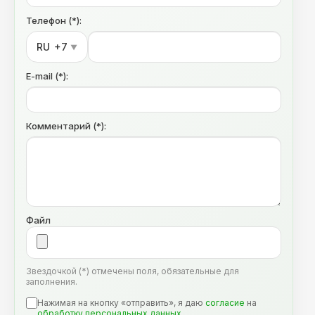
Телефон (*):
RU
+7
▼
E-mail (*):
Комментарий (*):
Файл
Звездочкой (*) отмечены поля, обязательные для
заполнения.
Нажимая на кнопку «отправить», я даю
согласие
на
обработку персональных данных