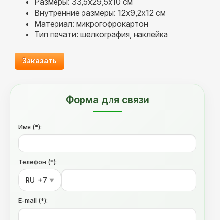
Размеры: 33,5х29,5х10 см
Внутренние размеры: 12х9,2х12 см
Материал: микрогофрокартон
Тип печати: шелкография, наклейка
Заказать
Форма для связи
Имя (*):
Телефон (*):
RU
+7
▼
E-mail (*):