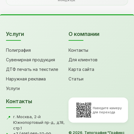
менеджера.
Услуги
О компании
Полиграфия
Контакты
Сувенирная продукция
Для клиентов
ДТФ печать на текстиле
Карта сайта
Наружная реклама
Статьи
Услуги
Контакты
Наведите камеру
для перехода
г. Москва, 2-й
📍
Южнопортовый пр-д., д.18,
стр.1
© 2026, Типография "Графикс
+7 (495) 969-27-00