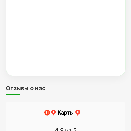
Отзывы о нас
4.9
из 5