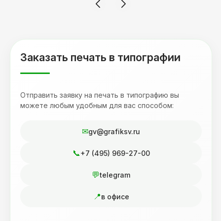
терпеливость, отвечала на все мои вопросы.
Буду обращаться к вам и рекмендовать
друзьям. Процветания вашей компании!
Заказать печать в типографии
Отправить заявку на печать в типографию вы
можете любым удобным для вас способом:
gv@grafiksv.ru
+7 (495) 969-27-00
telegram
в офисе