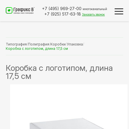
+7 (495)
969-27-00
многоканальный
+7 (925)
517-63-18
Заказать звонок
Типография
/
Полиграфия
/
Коробки
/
Упаковка
/
Коробка с логотипом, длина 17,5 см
Коробка с логотипом, длина
17,5 см