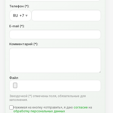
Телефон (*):
RU
+7
▼
E-mail (*):
Комментарий (*):
Файл
Звездочкой (*) отмечены поля, обязательные для
заполнения.
Нажимая на кнопку «отправить», я даю
согласие
на
обработку персональных данных