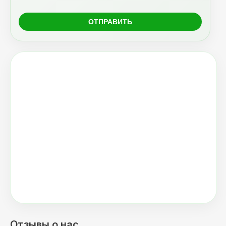
Отзывы о нас