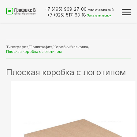
+7 (495)
969-27-00
многоканальный
+7 (925)
517-63-18
Заказать звонок
Типография
/
Полиграфия
/
Коробки
/
Упаковка
/
Плоская коробка с логотипом
Плоская коробка с логотипом