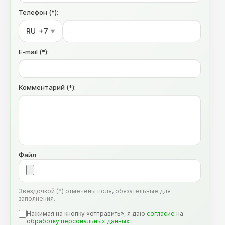
Телефон (*):
RU
+7
▼
E-mail (*):
Комментарий (*):
Файл
Звездочкой (*) отмечены поля, обязательные для
заполнения.
Нажимая на кнопку «отправить», я даю
согласие
на
обработку персональных данных