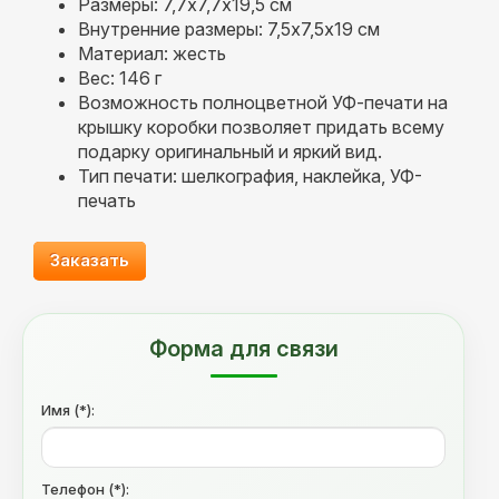
Размеры: 7,7х7,7х19,5 см
Внутренние размеры: 7,5х7,5х19 см
Материал: жесть
Вес: 146 г
Возможность полноцветной УФ-печати на
крышку коробки позволяет придать всему
подарку оригинальный и яркий вид.
Тип печати: шелкография, наклейка, УФ-
печать
Заказать
Форма для связи
Имя (*):
Телефон (*):