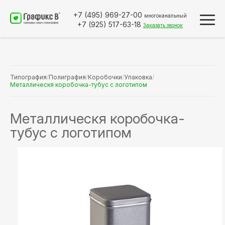
+7 (495)
969-27-00
многоканальный
+7 (925)
517-63-18
Заказать звонок
Типография
/
Полиграфия
/
Коробочки
/
Упаковка
/
Металлическя коробочка-тубус с логотипом
Металлическя коробочка-
тубус с логотипом