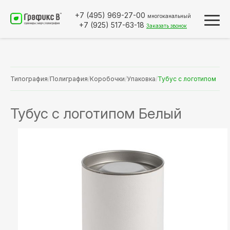
+7 (495)
969-27-00
многоканальный
+7 (925)
517-63-18
Заказать звонок
Типография
/
Полиграфия
/
Коробочки
/
Упаковка
/
Тубус с логотипом
Тубус с логотипом Белый