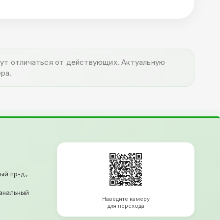
огут отличаться от действующих. Актуальную
ра.
ый пр-д.,
анальный
Наведите камеру
для перехода