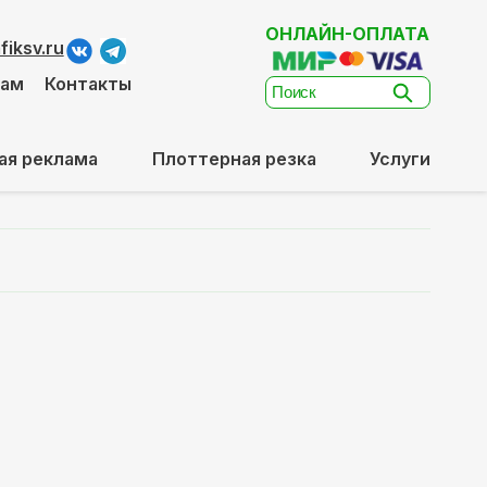
ОНЛАЙН-ОПЛАТА
iksv.ru
там
Контакты
ая реклама
Плоттерная резка
Услуги