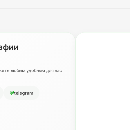
рафии
ожете любым удобным для вас
telegram