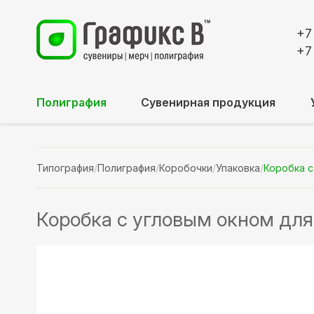
+7
+7
Полиграфия
Сувенирная продукция
Типография
/
Полиграфия
/
Коробочки
/
Упаковка
/
Коробка с
Коробка с угловым окном для