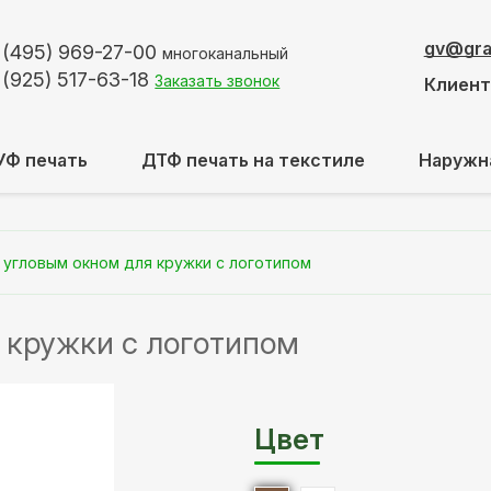
gv@graf
 (495)
969-27-00
многоканальный
 (925)
517-63-18
Заказать звонок
Клиен
УФ печать
ДТФ печать на текстиле
Наружн
 угловым окном для кружки с логотипом
 кружки с логотипом
Цвет