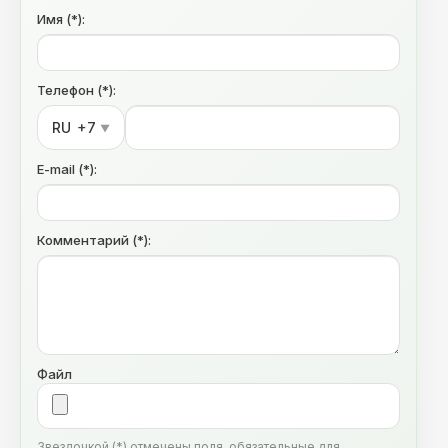
Имя (*):
Телефон (*):
RU
+7
▼
E-mail (*):
Комментарий (*):
Файл
Звездочкой (*) отмечены поля, обязательные для