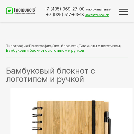
+7 (495)
969-27-00
многоканальный
+7 (925)
517-63-18
Заказать звонок
Типография
/
Полиграфия
/
Эко-блокноты
/
Блокноты с логотипом
/
Бамбуковый блокнот с логотипом и ручкой
Бамбуковый блокнот с
логотипом и ручкой