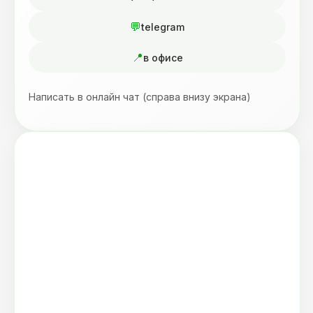
telegram
в офисе
Написать в онлайн чат (справа внизу экрана)