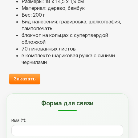
Размеры: 18 х 14,5 х 1,9 см
Материал: дерево, бамбук
Вес: 200 г
Вид нанесения: гравировка, шелкография,
тампопечать
блокнот на кольцах с супертвердой
обложкой
70 линованных листов
в комплекте шариковая ручка с синими
чернилами
Заказать
Форма для связи
Имя (*):