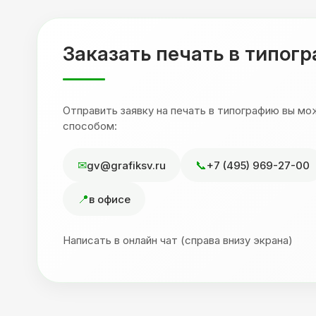
,
друзьям. Процветания вашей компании!
я
Заказать печать в типог
Отправить заявку на печать в типографию вы м
способом:
gv@grafiksv.ru
+7 (495) 969-27-00
в офисе
Написать в онлайн чат (справа внизу экрана)