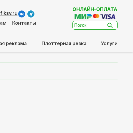
ОНЛАЙН-ОПЛАТА
iksv.ru
там
Контакты
ая реклама
Плоттерная резка
Услуги