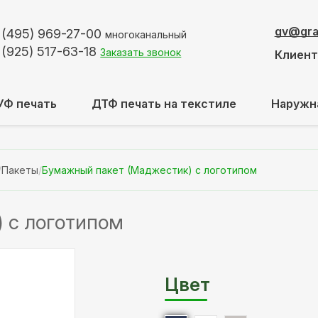
gv@graf
 (495)
969-27-00
многоканальный
 (925)
517-63-18
Заказать звонок
Клиен
УФ печать
ДТФ печать на текстиле
Наружн
/
Пакеты
/
Бумажный пакет (Маджестик) с логотипом
 с логотипом
Цвет