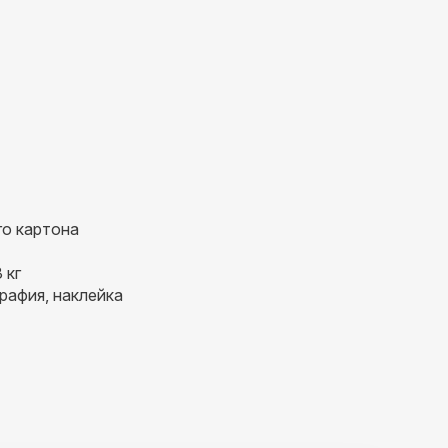
го картона
 кг
рафия, наклейка