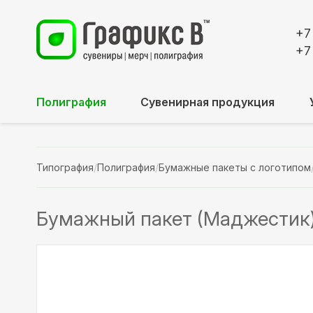
+7
+7
Полиграфия
Сувенирная продукция
Типография
/
Полиграфия
/
Бумажные пакеты с логотипом
Бумажный пакет (Маджестик)