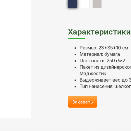
Характеристики
Размер: 23*35*10 см
Материал: бумага
Плотность: 250 г/м2
Пакет из дизайнерско
Маджестик
Выдерживает вес до 3
Тип нанесения: шелког
Заказать