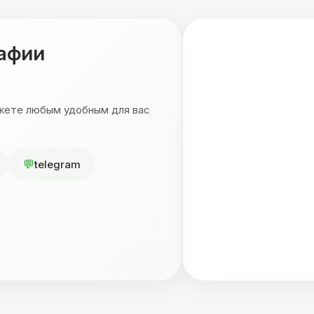
рафии
ожете любым удобным для вас
telegram