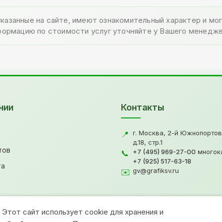
указанные на сайте, имеют ознакомительный характер и м
формацию по стоимости услуг уточняйте у Вашего менедже
нии
Контакты
г. Москва, 2-й Южнопортов
📍
д.18, стр.1
тов
+7 (495) 969-27-00
многок
📞
+7 (925) 517-63-18
та
gv@grafiksv.ru
✉️
Этот сайт использует cookie для хранения и