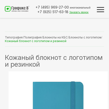
+7 (495)
969-27-00
многоканальный
+7 (925)
517-63-18
Заказать звонок
Типография
/
Полиграфия
/
Блокноты на КБС
/
Блокноты с логотипом
/
Кожаный блокнот с логотипом и резинкой
Кожаный блокнот с логотипом
и резинкой