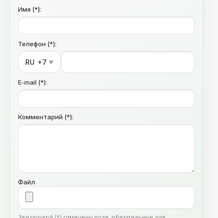
Имя (*):
Телефон (*):
RU
+7
▼
E-mail (*):
Комментарий (*):
Файл
Звездочкой (*) отмечены поля, обязательные для