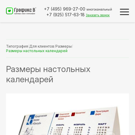
+7 (495)
969-27-00
многоканальный
+7 (925)
517-63-18
Заказать звонок
Типография
/
Для клиентов
/
Размеры
/
Размеры настольных календарей
Размеры настольных
календарей