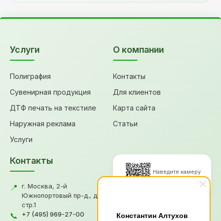
Услуги
О компании
Полиграфия
Контакты
Сувенирная продукция
Для клиентов
ДТФ печать на текстиле
Карта сайта
Наружная реклама
Статьи
Услуги
Контакты
Наведите камеру
для перехода
г. Москва, 2-й
📍
Южнопортовый пр-д., д.18,
стр.1
© 2026, Типография "Графикс
+7 (495) 969-27-00
Константин Алтухов
📞