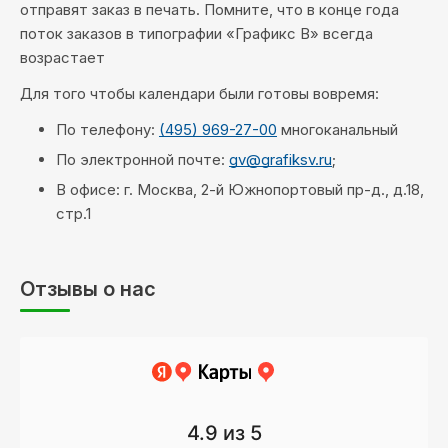
отправят заказ в печать. Помните, что в конце года
поток заказов в типографии «Графикс В» всегда
возрастает
Для того чтобы календари были готовы вовремя:
По телефону:
(495) 969-27-00
многоканальный
По электронной почте:
gv@grafiksv.ru
;
В офисе: г. Москва, 2-й Южнопортовый пр-д., д.18,
стр.1
Отзывы о нас
4.9
из 5