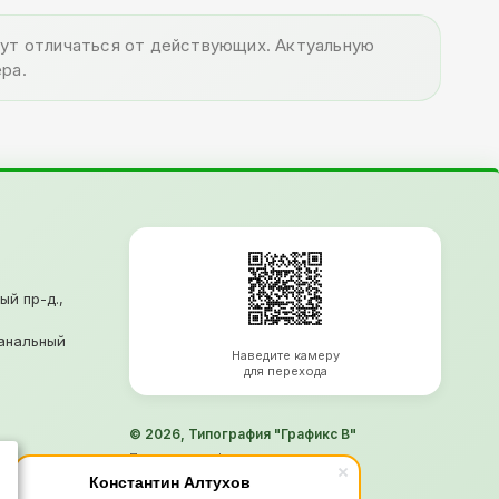
огут отличаться от действующих. Актуальную
ра.
ый пр-д.,
анальный
Наведите камеру
для перехода
© 2026, Типография "Графикс В"
Политика конфиденциальности
Согласие на обработку ПД
Константин Алтухов
Информация не является офертой