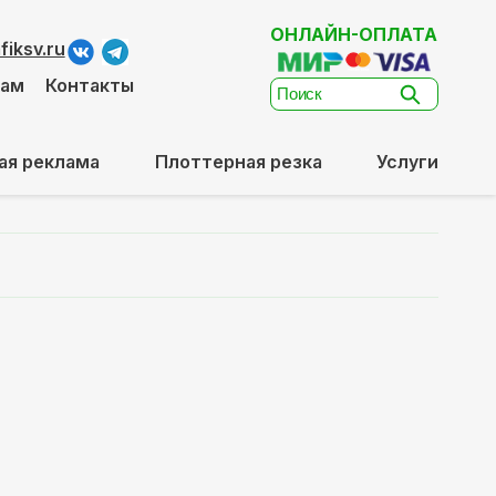
ОНЛАЙН-ОПЛАТА
iksv.ru
там
Контакты
ая реклама
Плоттерная резка
Услуги