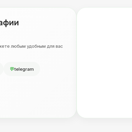
рафии
ожете любым удобным для вас
telegram