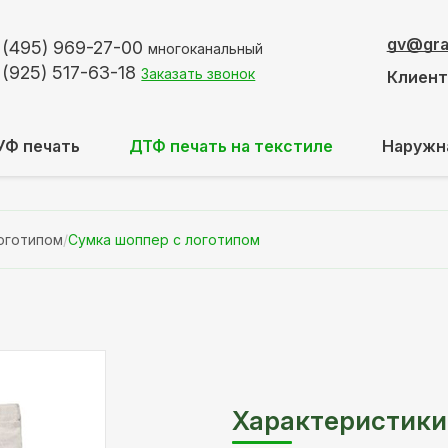
gv@graf
 (495)
969-27-00
многоканальный
 (925)
517-63-18
Заказать звонок
Клиен
УФ печать
ДТФ печать на текстиле
Наружн
оготипом
/
Сумка шоппер с логотипом
Характеристики