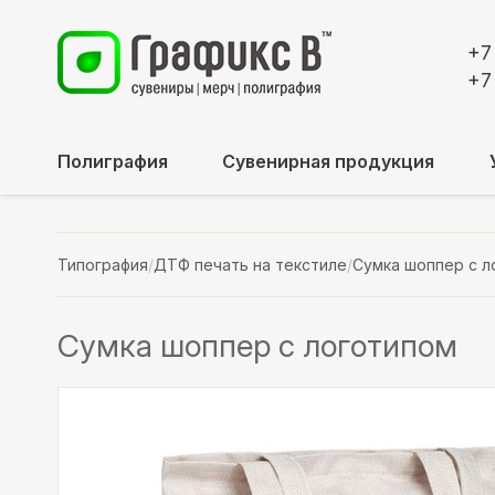
+7
+7
Полиграфия
Сувенирная продукция
Типография
/
ДТФ печать на текстиле
/
Сумка шоппер с л
Сумка шоппер с логотипом