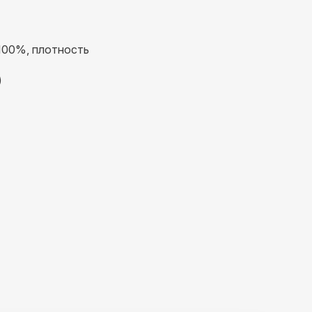
100%, плотность
)