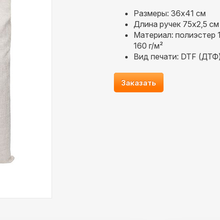
Размеры: 36х41 см
Длина ручек 75х2,5 см
Материал: полиэстер 
160 г/м²
Вид печати: DTF (ДТФ
Заказать