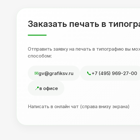
,
друзьям. Процветания вашей компании!
я
Заказать печать в типог
Отправить заявку на печать в типографию вы м
способом:
gv@grafiksv.ru
+7 (495) 969-27-00
в офисе
Написать в онлайн чат (справа внизу экрана)