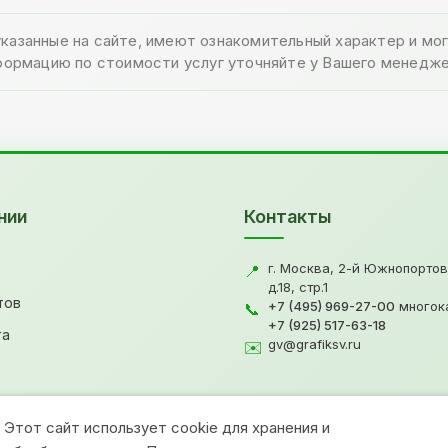
указанные на сайте, имеют ознакомительный характер и м
формацию по стоимости услуг уточняйте у Вашего менедже
нии
Контакты
г. Москва, 2-й Южнопортов
📍
д.18, стр.1
тов
+7 (495) 969-27-00
многок
📞
+7 (925) 517-63-18
та
gv@grafiksv.ru
✉️
Этот сайт использует cookie для хранения и