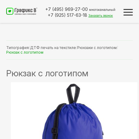
+7 (495)
969-27-00
многоканальный
+7 (925)
517-63-18
Заказать звонок
Типография
/
ДТФ печать на текстиле
/
Рюкзаки с логотипом
/
Рюкзак с логотипом
Рюкзак с логотипом