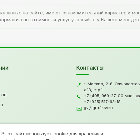
указанные на сайте, имеют ознакомительный характер и м
формацию по стоимости услуг уточняйте у Вашего менедже
нии
Контакты
г. Москва, 2-й Южнопортов
📍
д.18, стр.1
тов
+7 (495) 969-27-00
многок
📞
+7 (925) 517-63-18
та
gv@grafiksv.ru
✉️
Этот сайт использует cookie для хранения и