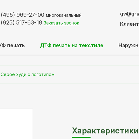
gv@graf
 (495)
969-27-00
многоканальный
 (925)
517-63-18
Заказать звонок
Клиен
УФ печать
ДТФ печать на текстиле
Наружн
/
Серое худи с логотипом
Характеристики