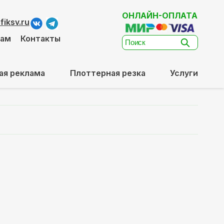
ОНЛАЙН-ОПЛАТА
iksv.ru
там
Контакты
ая реклама
Плоттерная резка
Услуги