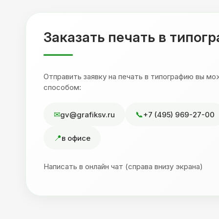
,
друзьям. Процветания вашей компании!
я
Заказать печать в типог
Отправить заявку на печать в типографию вы м
способом:
gv@grafiksv.ru
+7 (495) 969-27-00
в офисе
Написать в онлайн чат (справа внизу экрана)