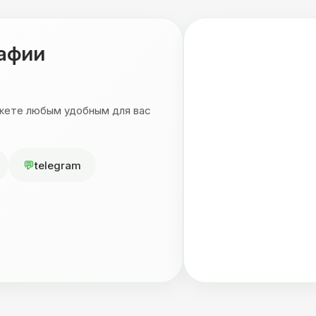
рафии
ожете любым удобным для вас
telegram