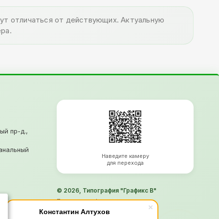
огут отличаться от действующих. Актуальную
ра.
ый пр-д.,
анальный
Наведите камеру
для перехода
© 2026, Типография "Графикс В"
Политика конфиденциальности
Согласие на обработку ПД
Константин Алтухов
Информация не является офертой