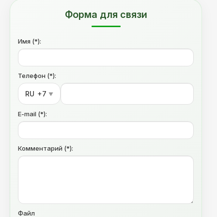
Форма для связи
Имя (*):
Телефон (*):
RU
+7
▼
E-mail (*):
Комментарий (*):
Файл