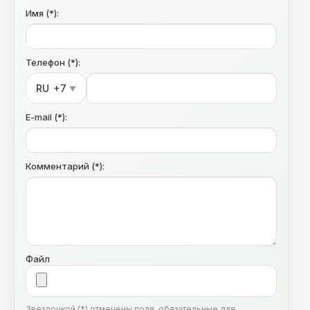
Имя (*):
Телефон (*):
RU
+7
▼
E-mail (*):
Комментарий (*):
Файл
Звездочкой (*) отмечены поля, обязательные для