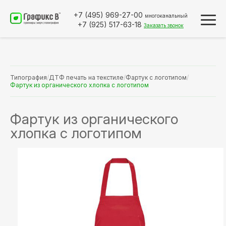
+7 (495)
969-27-00
многоканальный
+7 (925)
517-63-18
Заказать звонок
Типография
/
ДТФ печать на текстиле
/
Фартук с логотипом
/
Фартук из органического хлопка с логотипом
Фартук из органического
хлопка с логотипом