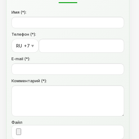
Имя (*):
Телефон (*):
RU
+7
▼
E-mail (*):
Комментарий (*):
Файл