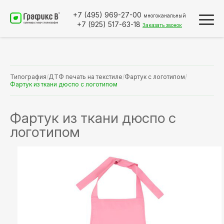
+7 (495)
969-27-00
многоканальный
+7 (925)
517-63-18
Заказать звонок
Типография
/
ДТФ печать на текстиле
/
Фартук с логотипом
/
Фартук из ткани дюспо с логотипом
Фартук из ткани дюспо с
логотипом